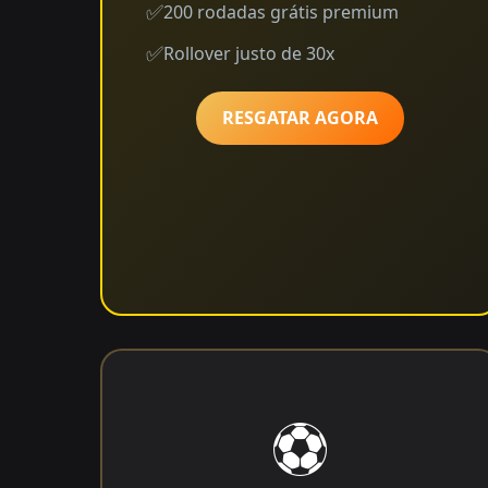
200 rodadas grátis premium
Rollover justo de 30x
RESGATAR AGORA
⚽