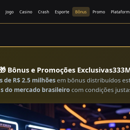
Jogo
Casino
Crash
Esporte
Bônus
Promo
Plataform
🎁 Bônus e Promoções Exclusivas333
s de R$ 2.5 milhões
em bônus distribuídos es
 do mercado brasileiro
com condições justas